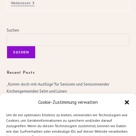
Weiterlesen
Suchen
SUCHEN
Recent Posts
„Komm-doch-mit-Ausflüge“für Senioren und Seniorinnender
Kirchengemeinden Selm und Lünen
Cookie-Zustimmung verwalten
Recent Comments
Um dir ein optimales Erlebnis zu bieten, verwenden wir Technologien wie
Es sind keine Kommentare vorhanden.
Cookies, um Geräteinformationen zu speichern und/oder darauf
zuzugreifen. Wenn du diesen Technologien zustimmst, können wir Daten
wie das Surfverhalten oder eindeutige IDs auf dieser Website verarbeiten.